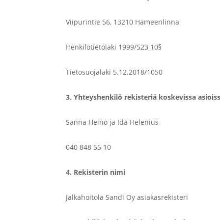
Viipurintie 56, 13210 Hämeenlinna
Henkilötietolaki 1999/523 10§
Tietosuojalaki 5.12.2018/1050
3. Yhteyshenkilö rekisteriä koskevissa asiois
Sanna Heino ja Ida Helenius
040 848 55 10
4. Rekisterin nimi
Jalkahoitola Sandi Oy asiakasrekisteri