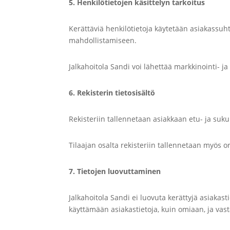
5. Henkilötietojen käsittelyn tarkoitus
Kerättäviä henkilötietoja käytetään asiakassuht
mahdollistamiseen.
Jalkahoitola Sandi voi lähettää markkinointi- ja 
6. Rekisterin tietosisältö
Rekisteriin tallennetaan asiakkaan etu- ja suku
Tilaajan osalta rekisteriin tallennetaan myös or
7. Tietojen luovuttaminen
Jalkahoitola Sandi ei luovuta kerättyjä asiakast
käyttämään asiakastietoja, kuin omiaan, ja vas