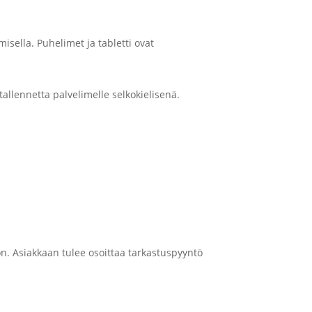
isella. Puhelimet ja tabletti ovat
allennetta palvelimelle selkokielisenä.
on. Asiakkaan tulee osoittaa tarkastuspyyntö