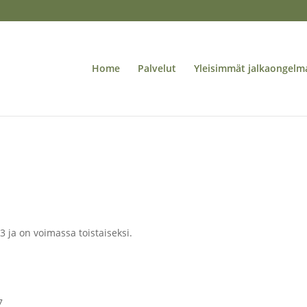
Home
Palvelut
Yleisimmät jalkaongelm
 ja on voimassa toistaiseksi.
7