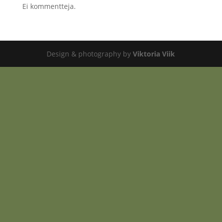
Ei kommentteja.
Design & photography by
Viktoria Viik