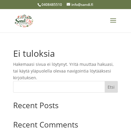
0408485510
info@sandi.fi
Ei tuloksia
Hakemaasi sivua ei löytynyt. Yritä muuttaa hakuasi,
tai käytä yläpuolella olevaa navigointia löytääksesi
kirjoituksen.
Etsi
Recent Posts
Recent Comments